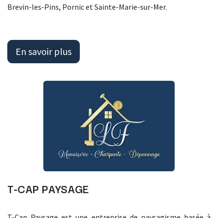
Brevin-les-Pins, Pornic et Sainte-Marie-sur-Mer.
En savoir plus
T-CAP PAYSAGE
T-Cap Paysage est une entreprise de paysagisme basée à