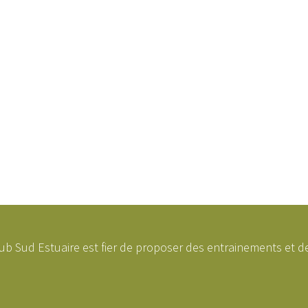
ub Sud Estuaire est fier de proposer des entrainements et de